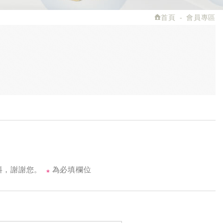
首頁
會員專區
料，謝謝您。
為必填欄位
＊