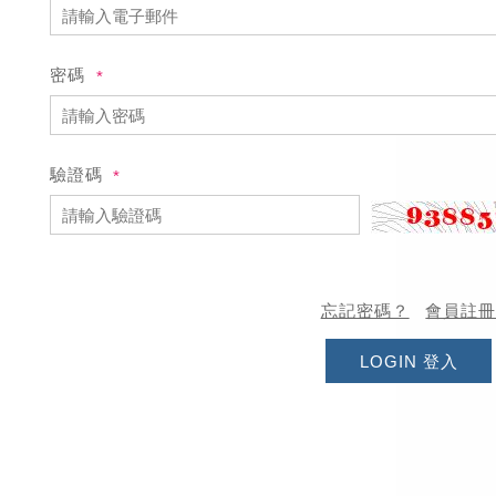
密碼
驗證碼
忘記密碼？
會員註
LOGIN 登入