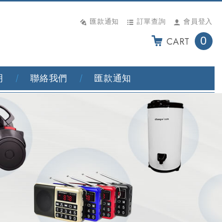
匯款通知
訂單查詢
會員登入
0
CART
明
聯絡我們
匯款通知