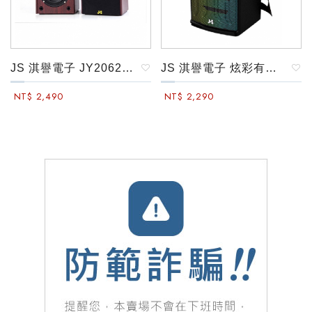
JS 淇譽電子 JY2062 木匠之音全木質藍牙喇叭
JS 淇譽電子 炫彩有線/無線教學擴音機(JSR-10)
NT$ 2,490
NT$ 2,290