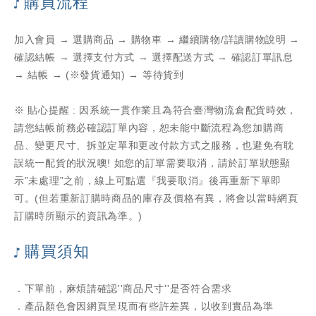
購買流程
加入會員 → 選購商品 → 購物車 → 繼續購物/詳讀購物說明 →
確認結帳 → 選擇支付方式 → 選擇配送方式 → 確認訂單訊息
→ 結帳 → (※發貨通知) → 等待貨到
※ 貼心提醒 : 因系統一貫作業且為符合臺灣物流倉配貨時效，
請您結帳前務必確認訂單內容，恕未能中斷流程為您加購商
品、變更尺寸、拆並定單和更改付款方式之服務，也避免有耽
誤統一配貨的狀況噢! 如您的訂單需要取消，請於訂單狀態顯
示”未處理”之前，線上可點選『我要取消』後再重新下單即
可。(但若重新訂購時商品的庫存及價格有異，將會以當時網頁
訂購時所顯示的資訊為準。)
購買須知
．下單前，麻煩請確認''商品尺寸''是否符合需求
．產品顏色會因網頁呈現而有些許差異，以收到實品為準