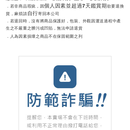
個人因素並超過7天鑑賞期
．若非商品瑕疵，因
欲要退換
自行
貨，麻煩請
寄回本公司
．若退回時，沒有將商品保護好，包裝、外觀因運送過程中產
生之不嚴重之髒污或凹陷，無法申請退貨
．人為因素損壞之商品不在保固範圍之列