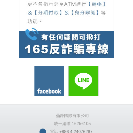
鼎鋒國際有限公司
統一編號:16256105
電話:
+886 4 24076287